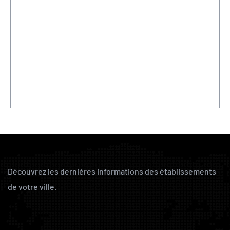
Découvrez les dernières informations des établissements
de votre ville.